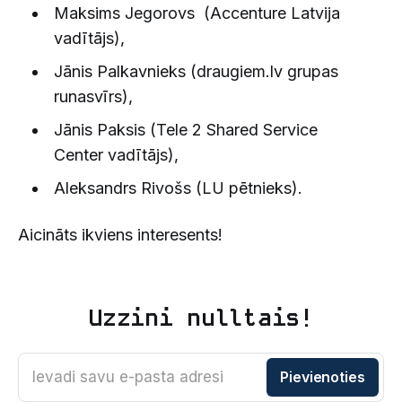
Maksims Jegorovs (Accenture Latvija
vadītājs),
Jānis Palkavnieks (draugiem.lv grupas
runasvīrs),
Jānis Paksis (Tele 2 Shared Service
Center vadītājs),
Aleksandrs Rivošs (LU pētnieks).
Aicināts ikviens interesents!
Uzzini nulltais!
Ievadi savu e-pasta adresi
Pievienoties