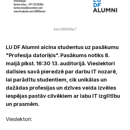
4ac58908e7
LU DF Alumni aicina studentus uz pasākumu
"Profesija datoriķis". Pasākums notiks 8.
maijā plkst. 16:30 13. auditorijā. Vieslektori
dalīsies savā pieredzē par darbu IT nozarē,
lai parādītu studentiem, cik unikālas un
dažādas profesijas un dzīves veida izvēles
iespējas pastāv cilvēkiem ar labu IT izglītību
un prasmēm.
Vieslektori: