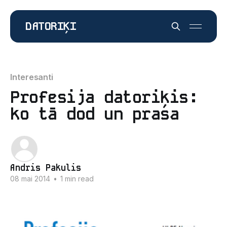
DATORIĶI
Interesanti
Profesija datoriķis:
ko tā dod un prasa
Andris Pakulis
08 mai 2014
•
1 min read