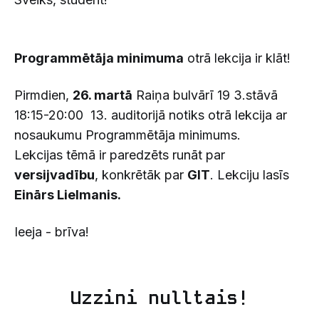
Programmētāja minimuma
otrā lekcija ir klāt!
Pirmdien,
26. martā
Raiņa bulvārī 19 3.stāvā
18:15-20:00 13. auditorijā notiks otrā lekcija ar
nosaukumu Programmētāja minimums.
Lekcijas tēmā ir paredzēts runāt par
versijvadību
, konkrētāk par
GIT
. Lekciju lasīs
Einārs Lielmanis.
Ieeja - brīva!
Uzzini nulltais!