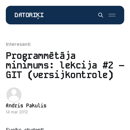
DATORIĶI
Interesanti
Programmētāja
minimums: lekcija #2 –
GIT (versijkontrole)
Andris Pakulis
14 mar 2012
Sveiks, student!