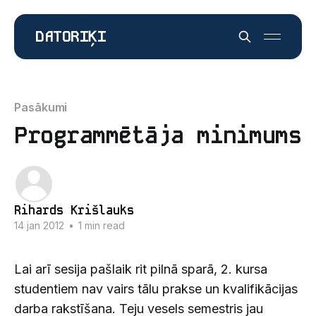
DATORIĶI
Pasākumi
Programmētāja minimums
Rihards Krišlauks
14 jan 2012
•
1 min read
Lai arī sesija pašlaik rit pilnā sparā, 2. kursa
studentiem nav vairs tālu prakse un kvalifikācijas
darba rakstīšana. Teju vesels semestris jau