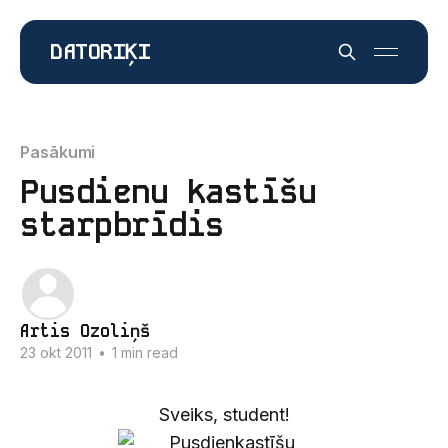
DATORIĶI
Pasākumi
Pusdienu kastīšu
starpbrīdis
Artis Ozoliņš
23 okt 2011
•
1 min read
Sveiks, student!