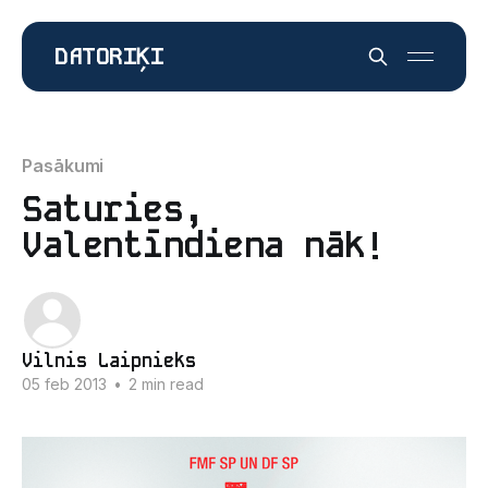
DATORIĶI
Pasākumi
Saturies,
Valentīndiena nāk!
Vilnis Laipnieks
05 feb 2013
•
2 min read