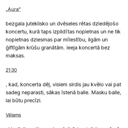
„Aura”
bezgala juteklisko un dvēseles rētas dziedējošo
koncertu, kurā taps izpildītas nopietnas un ne tik
nopietnas dziesmas par mīlestību, ilgām un
ģiftīgām krūšu granātām. Ieeja koncertā bez
maksas.
21:30
, kad, koncerta dēļ, visiem sirdis jau kvēlo vai pat
sadeg neparasti, sākas īstenā balle. Masku balle,
lai būtu precīzi.
Vēlams