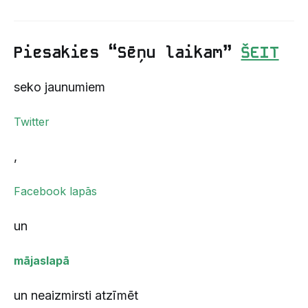
Piesakies “Sēņu laikam”
ŠEIT
seko jaunumiem
Twitter
,
Facebook lapās
un
mājaslapā
un neaizmirsti atzīmēt