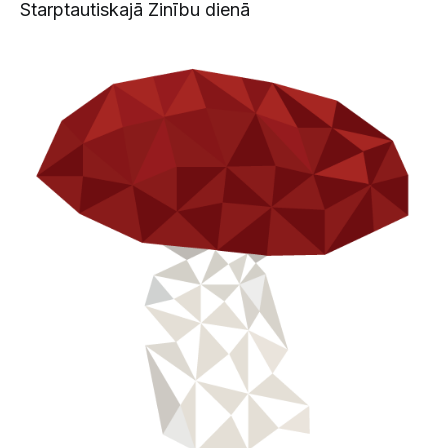
Starptautiskajā Zinību dienā