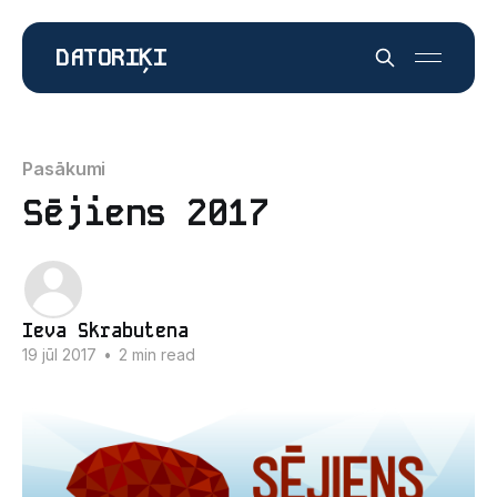
DATORIĶI
Pasākumi
Sējiens 2017
Ieva Skrabutena
19 jūl 2017
•
2 min read