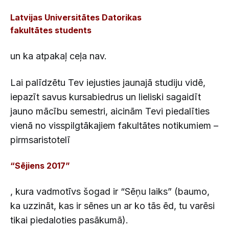
Latvijas Universitātes Datorikas
fakultātes
students
un ka atpakaļ ceļa nav.
Lai palīdzētu Tev iejusties jaunajā studiju vidē,
iepazīt savus kursabiedrus un lieliski sagaidīt
jauno mācību semestri, aicinām Tevi piedalīties
vienā no visspilgtākajiem fakultātes notikumiem –
pirmsaristotelī
“Sējiens 2017”
, kura vadmotīvs šogad ir “Sēņu laiks” (baumo,
ka uzzināt, kas ir sēnes un ar ko tās ēd, tu varēsi
tikai piedaloties pasākumā).