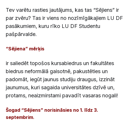
Tev varētu rasties jautājums, kas tas “Sējiens” ir
par zvēru? Tas ir viens no nozīmīgākajiem LU DF
pasākumiem, kuru rīko LU DF Studentu
pašpārvalde.
“Sējiena” mērķis
ir saliedēt topošos kursabiedrus un fakultātes
biedrus neformālā gaisotnē, pakustēties un
padomāt, iegūt jaunus studiju draugus, izzināt
jaunumus, kuri sagaida universitātes dzīvē un,
protams, neaizmirstami pavadīt vasaras nogali!
Šogad “Sējiens” norisināsies no 1. līdz 3.
septembrim
.