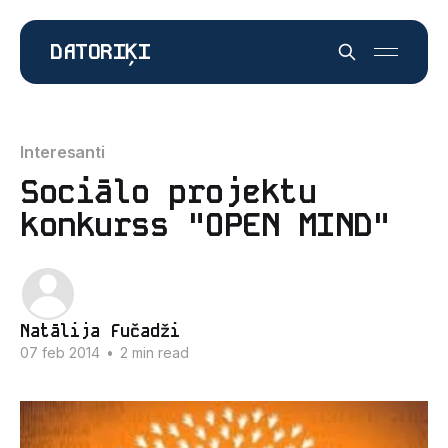
DATORIĶI
Interesanti
Sociālo projektu
konkurss "OPEN MIND"
Natālija Fučadži
07 feb 2014
•
2 min read