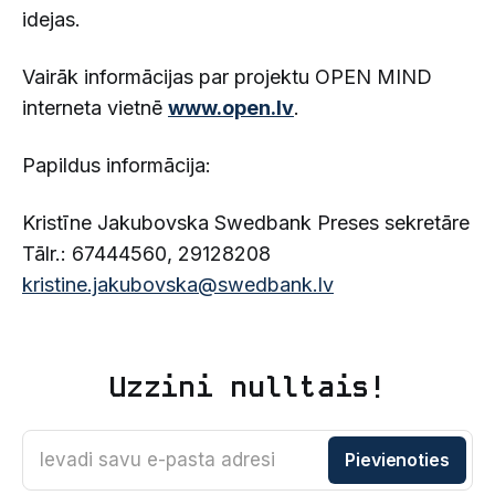
idejas.
Vairāk informācijas par projektu OPEN MIND
interneta vietnē
www.open.lv
.
Papildus informācija:
Kristīne Jakubovska Swedbank Preses sekretāre
Tālr.: 67444560, 29128208
kristine.jakubovska@swedbank.lv
Uzzini nulltais!
Ievadi savu e-pasta adresi
Pievienoties