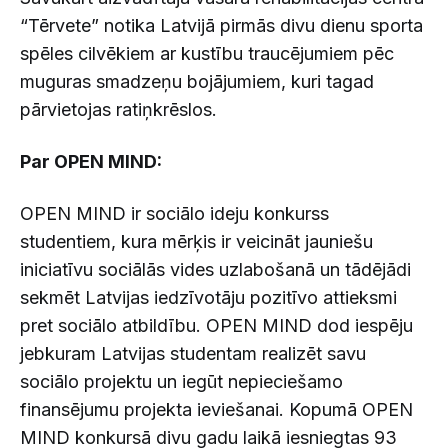
“Tērvete” notika Latvijā pirmās divu dienu sporta
spēles cilvēkiem ar kustību traucējumiem pēc
muguras smadzeņu bojājumiem, kuri tagad
pārvietojas ratiņkrēslos.
Par OPEN MIND:
OPEN MIND ir sociālo ideju konkurss
studentiem, kura mērķis ir veicināt jauniešu
iniciatīvu sociālās vides uzlabošanā un tādējādi
sekmēt Latvijas iedzīvotāju pozitīvo attieksmi
pret sociālo atbildību. OPEN MIND dod iespēju
jebkuram Latvijas studentam realizēt savu
sociālo projektu un iegūt nepieciešamo
finansējumu projekta ieviešanai. Kopumā OPEN
MIND konkursā divu gadu laikā iesniegtas 93