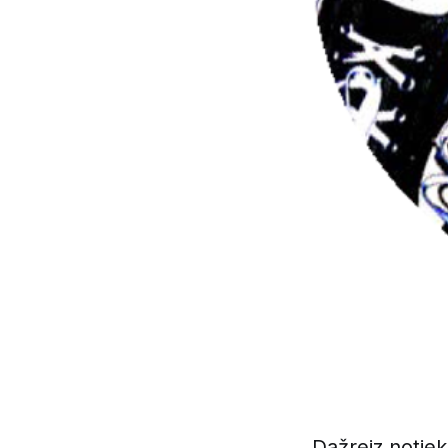
Dažreiz notiek