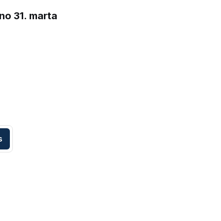
no 31. marta
s