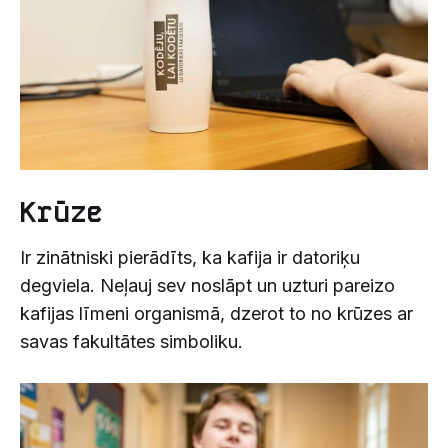
Krūze
Ir zinātniski pierādīts, ka kafija ir datoriķu
degviela. Neļauj sev noslāpt un uzturi pareizo
kafijas līmeni organismā, dzerot to no krūzes ar
savas fakultātes simboliku.