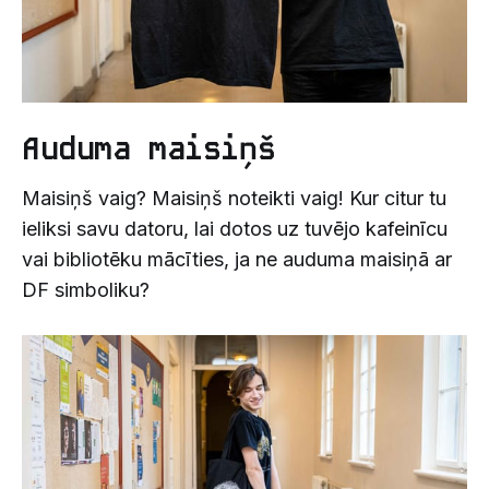
Auduma maisiņš
Maisiņš vaig? Maisiņš noteikti vaig! Kur citur tu
ieliksi savu datoru, lai dotos uz tuvējo kafeinīcu
vai bibliotēku mācīties, ja ne auduma maisiņā ar
DF simboliku?