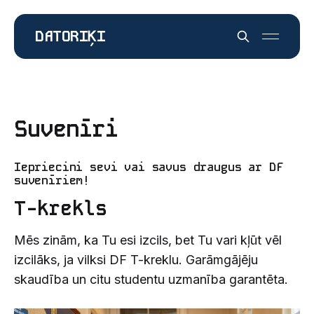
DATORIĶI
Suvenīri
Iepriecini sevi vai savus draugus ar DF
suvenīriem!
T-krekls
Mēs zinām, ka Tu esi izcils, bet Tu vari kļūt vēl
izcilāks, ja vilksi DF T-kreklu. Garāmgājēju
skaudība un citu studentu uzmanība garantēta.