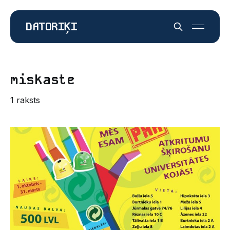
DATORIĶI
miskaste
1 raksts