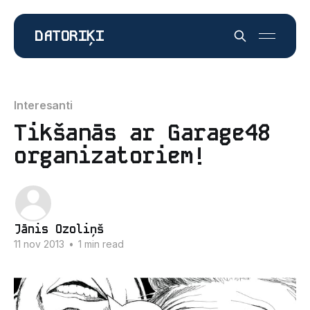
DATORIĶI
Interesanti
Tikšanās ar Garage48
organizatoriem!
Jānis Ozoliņš
11 nov 2013
•
1 min read