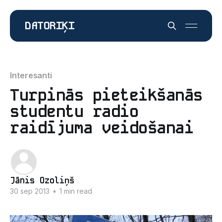
DATORIĶI
Interesanti
Turpinās pieteikšanās
studentu radio
raidījuma veidošanai
Jānis Ozoliņš
30 sep 2013
•
1 min read