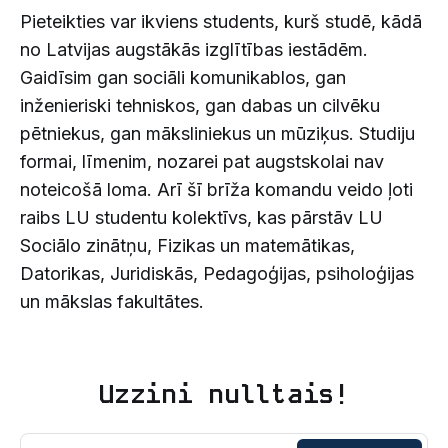
Pieteikties var ikviens students, kurš studē, kādā
no Latvijas augstākās izglītības iestādēm.
Gaidīsim gan sociāli komunikablos, gan
inženieriski tehniskos, gan dabas un cilvēku
pētniekus, gan māksliniekus un mūziķus. Studiju
formai, līmenim, nozarei pat augstskolai nav
noteicošā loma. Arī šī brīža komandu veido ļoti
raibs LU studentu kolektīvs, kas pārstāv LU
Sociālo zinātņu, Fizikas un matemātikas,
Datorikas, Juridiskās, Pedagoģijas, psiholoģijas
un mākslas fakultātes.
Uzzini nulltais!