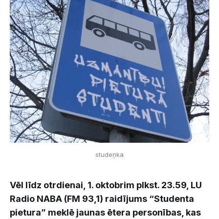
studeņka
Vēl līdz otrdienai, 1. oktobrim plkst. 23.59, LU
Radio NABA (FM 93,1) raidījums “Studenta
pietura” meklē jaunas ētera personības, kas