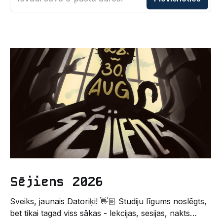
Sējiens 2026
Sveiks, jaunais Datoriķi! 👋🏻 Studiju līgums noslēgts,
bet tikai tagad viss sākas - lekcijas, sesijas, nakts