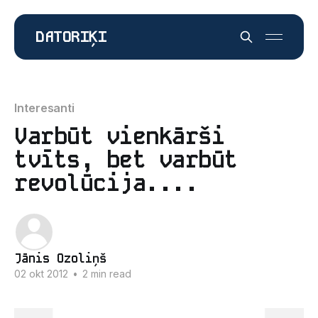
DATORIĶI
Interesanti
Varbūt vienkārši
tvīts, bet varbūt
revolūcija....
Jānis Ozoliņš
02 okt 2012
•
2 min read