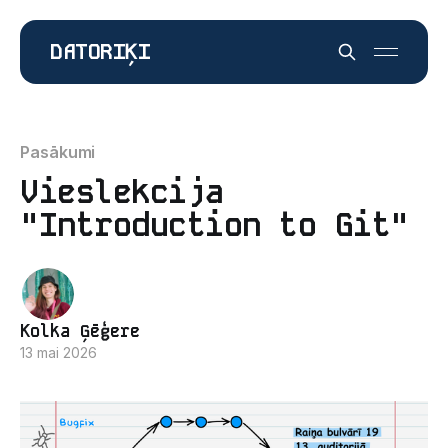
DATORIĶI
Pasākumi
Vieslekcija
"Introduction to Git"
Kolka Ģēģere
13 mai 2026