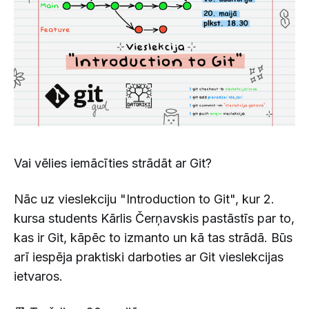
Vai vēlies iemācīties strādāt ar Git?
Nāc uz vieslekciju "Introduction to Git", kur 2.
kursa students Kārlis Čerņavskis pastāstīs par to,
kas ir Git, kāpēc to izmanto un kā tas strādā. Būs
arī iespēja praktiski darboties ar Git vieslekcijas
ietvaros.