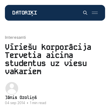
DATORIĶI
Interesanti
Vīriešu korporācija
Tervetia aicina
studentus uz viesu
vakariem
Jānis Ozoliņš
04 sep 2014
•
1 min read