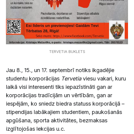
TERVETIA BUKLETS
Jau 8., 15., un 17. septembrī notiks ikgadējie
studentu korporācijas
Tervetia
viesu vakari, kuru
laikā visi interesenti tiks iepazīstināti gan ar
korporācijas tradīcijām un vērtībām, gan ar
iespējām, ko sniedz biedra statuss korporācijā –
stipendijas labākajiem studentiem, paukošanās
apgūšana, sporta aktivitātes, bezmaksas
izglītojošas lekcijas u.c.