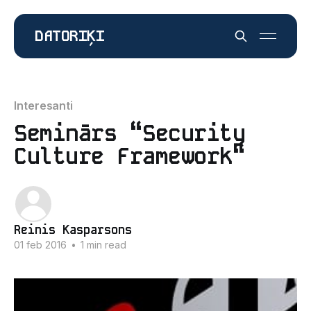
DATORIĶI
Interesanti
Seminārs “Security
Culture Framework“
Reinis Kasparsons
01 feb 2016
•
1 min read