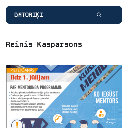
DATORIĶI
Reinis Kasparsons