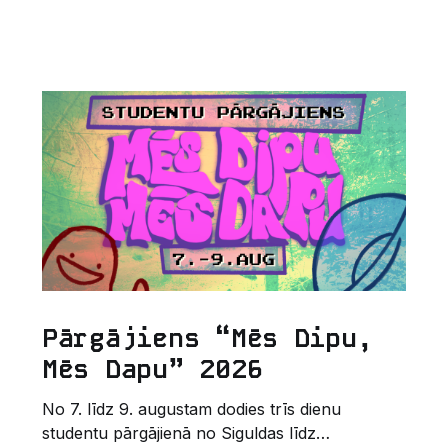
Pārgājiens “Mēs Dipu,
Mēs Dapu” 2026
No 7. līdz 9. augustam dodies trīs dienu
studentu pārgājienā no Siguldas līdz