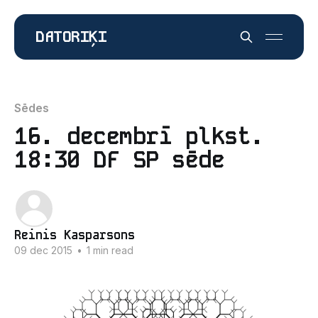
DATORIĶI
Sēdes
16. decembrī plkst.
18:30 DF SP sēde
Reinis Kasparsons
09 dec 2015
•
1 min read