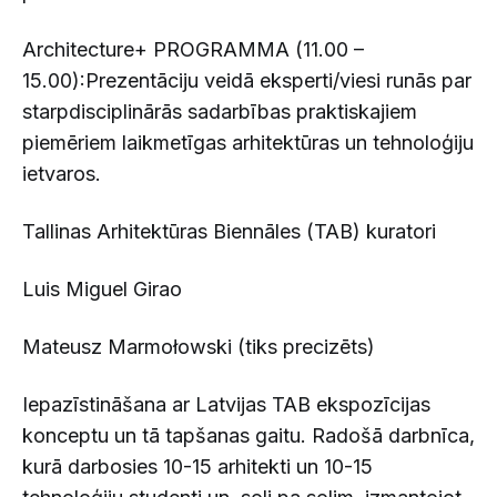
Architecture+ PROGRAMMA (11.00 –
15.00):Prezentāciju veidā eksperti/viesi runās par
starpdisciplinārās sadarbības praktiskajiem
piemēriem laikmetīgas arhitektūras un tehnoloģiju
ietvaros.
Tallinas Arhitektūras Biennāles (TAB) kuratori
Luis Miguel Girao
Mateusz Marmołowski (tiks precizēts)
Iepazīstināšana ar Latvijas TAB ekspozīcijas
konceptu un tā tapšanas gaitu. Radošā darbnīca,
kurā darbosies 10-15 arhitekti un 10-15