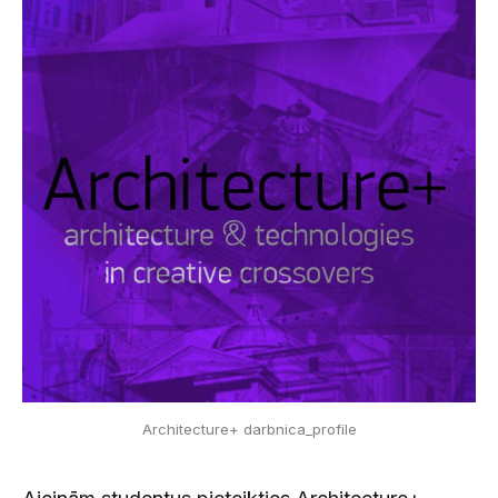
Architecture+ darbnica_profile