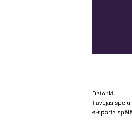
Datoriķi!
Tuvojas spēļu 
e-sporta spēl