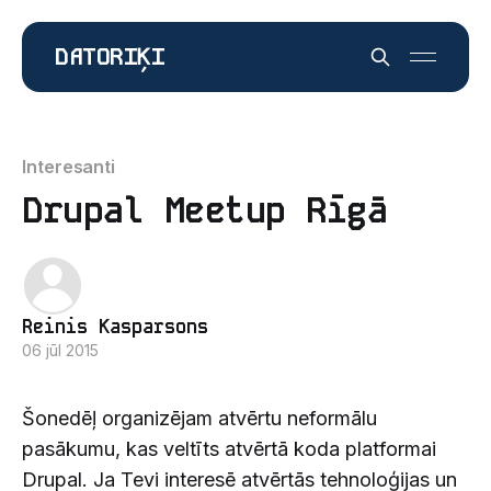
DATORIĶI
Interesanti
Drupal Meetup Rīgā
Reinis Kasparsons
06 jūl 2015
Šonedēļ organizējam atvērtu neformālu
pasākumu, kas veltīts atvērtā koda platformai
Drupal. Ja Tevi interesē atvērtās tehnoloģijas un