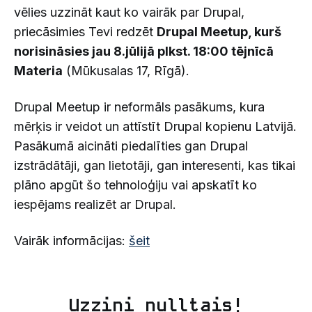
vēlies uzzināt kaut ko vairāk par Drupal,
priecāsimies Tevi redzēt
Drupal Meetup, kurš
norisināsies jau 8.jūlijā plkst. 18:00 tējnīcā
Materia
(Mūkusalas 17, Rīgā).
Drupal Meetup ir neformāls pasākums, kura
mērķis ir veidot un attīstīt Drupal kopienu Latvijā.
Pasākumā aicināti piedalīties gan Drupal
izstrādātāji, gan lietotāji, gan interesenti, kas tikai
plāno apgūt šo tehnoloģiju vai apskatīt ko
iespējams realizēt ar Drupal.
Vairāk informācijas:
šeit
Uzzini nulltais!