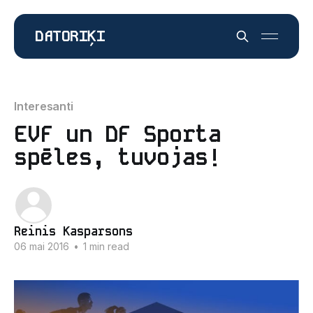
DATORIĶI
Interesanti
EVF un DF Sporta
spēles, tuvojas!
Reinis Kasparsons
06 mai 2016
•
1 min read