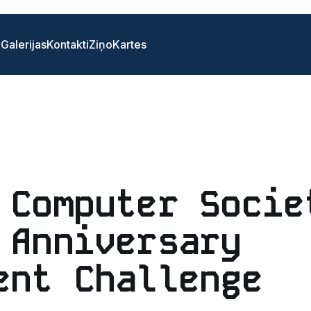
i
Galerijas
Kontakti
Ziņo
Kartes
 Computer Socie
 Anniversary
ent Challenge