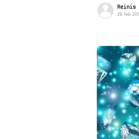
Reinis 
28 feb 20