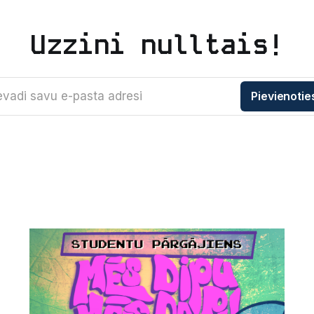
Uzzini nulltais!
evadi savu e-pasta adresi
Pievienotie