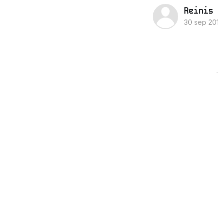
Reinis 
30 sep 20