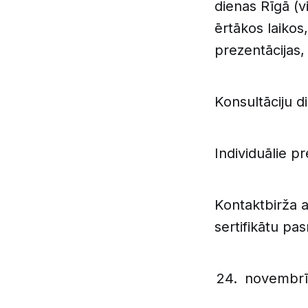
dienas Rīgā (v
ērtākos laikos,
prezentācijas,
Konsultāciju di
Individuālie p
Kontaktbirža a
sertifikātu pa
novembrī