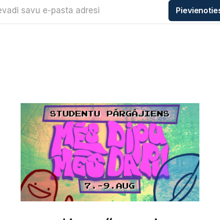
evadi savu e-pasta adresi
Pievienotie