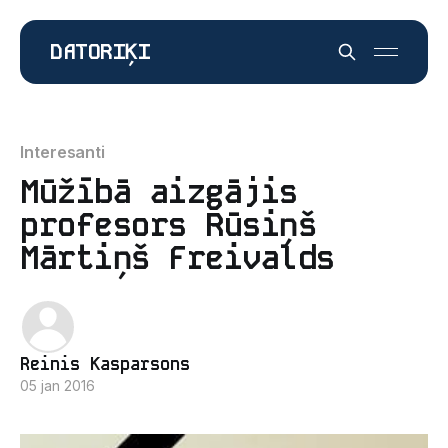
DATORIĶI
Interesanti
Mūžībā aizgājis
profesors Rūsiņš
Mārtiņš Freivalds
Reinis Kasparsons
05 jan 2016