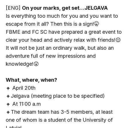
[ENG]
On your marks, get set…JELGAVA
Is everything too much for you and you want to
escape from it all? Then this is a sign!🤫
FBME and FC SC have prepared a great event to
clear your head and actively relax with friends!😌
It will not be just an ordinary walk, but also an
adventure full of new impressions and
knowledge!😲
What, where, when?
🔸 April 20th
🔸Jelgava (meeting place to be specified)
🔸 At 11:00 a.m
🔸The dream team has 3-5 members, at least
one of whom is a student of the University of
Latvia!