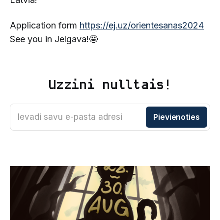
Application form
https://ej.uz/orientesanas2024
See you in Jelgava!🤩
Uzzini nulltais!
Ievadi savu e-pasta adresi
Pievienoties