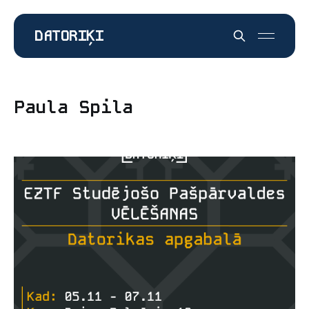
DATORIĶI
Paula Spila