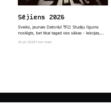
Sējiens 2026
Sveiks, jaunais Datoriķi! 👋🏻 Studiju līgums
noslēgts, bet tikai tagad viss sākas - lekcijas,
sesijas, nakts kodēšanas un, protams,
30 jūl 2026
1 min read
neaizmirstami piedzīvojumi. Un kas gan būtu
labāks veids, kā iepazīt savu jauno dzīvi LU
EZTF datoriķu vidē, par došanos uz leģendāro
“Sējienu”? 🐱 Šī pirmsaristoteļa nometne
palīdzēs tev iegūt pirmos draugus, ieskatu
studenta
Datoriķi
© 2026